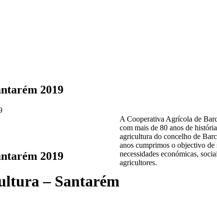
Santarém 2019
9
A Cooperativa Agrícola de Barc
com mais de 80 anos de história
agricultura do concelho de Barc
anos cumprimos o objectivo de s
Santarém 2019
necessidades económicas, sociai
agricultores.
cultura – Santarém