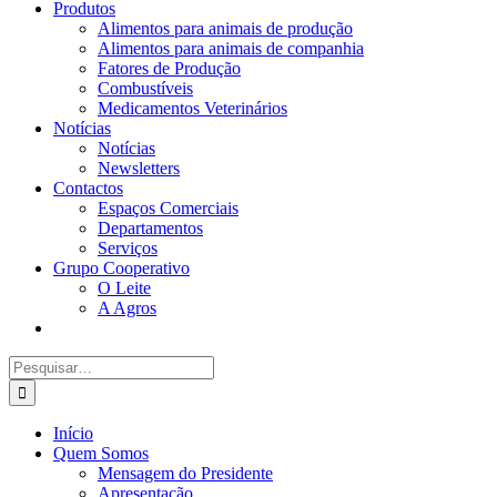
Produtos
Alimentos para animais de produção
Alimentos para animais de companhia
Fatores de Produção
Combustíveis
Medicamentos Veterinários
Notícias
Notícias
Newsletters
Contactos
Espaços Comerciais
Departamentos
Serviços
Grupo Cooperativo
O Leite
A Agros
Search
for:
Início
Quem Somos
Mensagem do Presidente
Apresentação