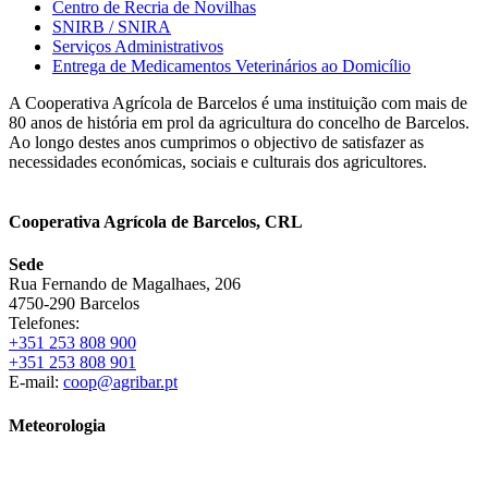
Centro de Recria de Novilhas
SNIRB / SNIRA
Serviços Administrativos
Entrega de Medicamentos Veterinários ao Domicílio
A Cooperativa Agrícola de Barcelos é uma instituição com mais de
80 anos de história em prol da agricultura do concelho de Barcelos.
Ao longo destes anos cumprimos o objectivo de satisfazer as
necessidades económicas, sociais e culturais dos agricultores.
Cooperativa Agrícola de Barcelos, CRL
Sede
Rua Fernando de Magalhaes, 206
4750-290 Barcelos
Telefones:
+351 253 808 900
+351 253 808 901
E-mail:
coop@agribar.pt
Meteorologia
Barcelos