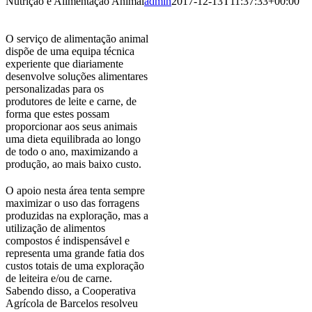
Nutrição e Alimentação Animal
admin
2017-12-13T11:37:33+00:00
Image
O serviço de alimentação animal
dispõe de uma equipa técnica
experiente que diariamente
desenvolve soluções alimentares
personalizadas para os
produtores de leite e carne, de
forma que estes possam
proporcionar aos seus animais
uma dieta equilibrada ao longo
de todo o ano, maximizando a
produção, ao mais baixo custo.
O apoio nesta área tenta sempre
maximizar o uso das forragens
produzidas na exploração, mas a
utilização de alimentos
compostos é indispensável e
representa uma grande fatia dos
custos totais de uma exploração
de leiteira e/ou de carne.
Sabendo disso, a Cooperativa
Agrícola de Barcelos resolveu