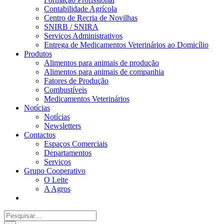
Contabilidade Agrícola
Centro de Recria de Novilhas
SNIRB / SNIRA
Serviços Administrativos
Entrega de Medicamentos Veterinários ao Domicílio
Produtos
Alimentos para animais de produção
Alimentos para animais de companhia
Fatores de Produção
Combustíveis
Medicamentos Veterinários
Notícias
Notícias
Newsletters
Contactos
Espaços Comerciais
Departamentos
Serviços
Grupo Cooperativo
O Leite
A Agros
Search
for: