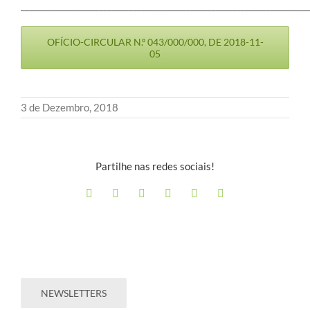
_____________________________________________________________________
OFÍCIO-CIRCULAR N.º 043/000/000, DE 2018-11-
05
3 de Dezembro, 2018
Partilhe nas redes sociais!
NEWSLETTERS