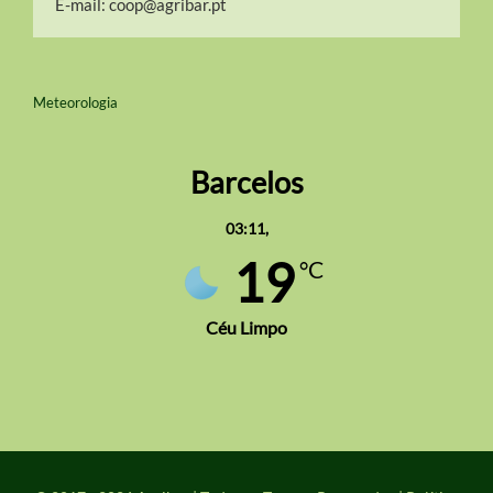
E-mail:
coop@agribar.pt
Meteorologia
Barcelos
03:11,
19
°C
Céu Limpo