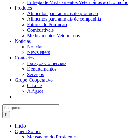
Entrega de Medicamentos Veterinários ao Domicílio
Produtos
Alimentos para animais de produção
Alimentos para animais de companhia
Fatores de Produção
Combustíveis
Medicamentos Veterinários
Notícias
Notícias
Newsletters
Contactos
Espaços Comerciais
Departamentos
Serviços
Grupo Cooperativo
O Leite
A Agros
Search
for:
Início
Quem Somos
Mensagem do Presidente