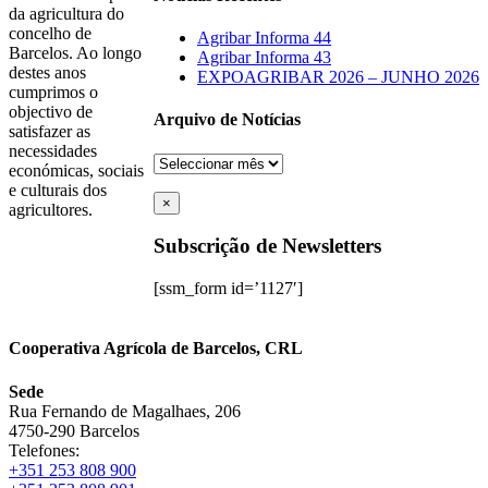
da agricultura do
concelho de
Agribar Informa 44
Barcelos. Ao longo
Agribar Informa 43
destes anos
EXPOAGRIBAR 2026 – JUNHO 2026
cumprimos o
objectivo de
Arquivo de Notícias
satisfazer as
necessidades
Arquivo
económicas, sociais
de
e culturais dos
Notícias
×
agricultores.
Subscrição de Newsletters
[ssm_form id=’1127′]
Cooperativa Agrícola de Barcelos, CRL
Sede
Rua Fernando de Magalhaes, 206
4750-290 Barcelos
Telefones:
+351 253 808 900